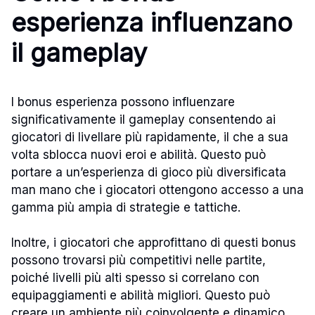
esperienza influenzano
il gameplay
I bonus esperienza possono influenzare
significativamente il gameplay consentendo ai
giocatori di livellare più rapidamente, il che a sua
volta sblocca nuovi eroi e abilità. Questo può
portare a un’esperienza di gioco più diversificata
man mano che i giocatori ottengono accesso a una
gamma più ampia di strategie e tattiche.
Inoltre, i giocatori che approfittano di questi bonus
possono trovarsi più competitivi nelle partite,
poiché livelli più alti spesso si correlano con
equipaggiamenti e abilità migliori. Questo può
creare un ambiente più coinvolgente e dinamico