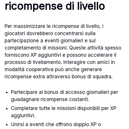
ricompense di livello
Per massimizzare le ricompense di livello, i
giocatori dovrebbero concentrarsi sulla
partecipazione a eventi giornalieri e sul
completamento di missioni. Queste attività spesso
forniscono XP aggiuntivi e possono accelerare il
processo di livellamento. Interagire con amici in
modalità cooperativa può anche generare
ricompense extra attraverso bonus di squadra.
Partecipare ai bonus di accesso giornalieri per
guadagnare ricompense costanti.
Completare tutte le missioni disponibili per XP
aggiuntivi.
Unirsi a eventi che offrono doppio XP o