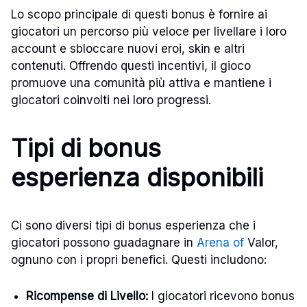
Lo scopo principale di questi bonus è fornire ai
giocatori un percorso più veloce per livellare i loro
account e sbloccare nuovi eroi, skin e altri
contenuti. Offrendo questi incentivi, il gioco
promuove una comunità più attiva e mantiene i
giocatori coinvolti nei loro progressi.
Tipi di bonus
esperienza disponibili
Ci sono diversi tipi di bonus esperienza che i
giocatori possono guadagnare in
Arena of
Valor,
ognuno con i propri benefici. Questi includono:
Ricompense di Livello:
I giocatori ricevono bonus