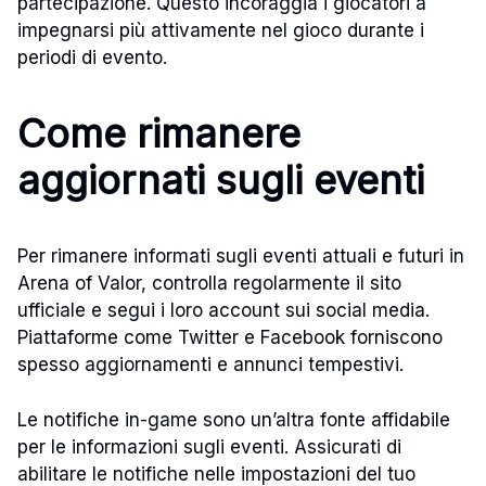
partecipazione. Questo incoraggia i giocatori a
impegnarsi più attivamente nel gioco durante i
periodi di evento.
Come rimanere
aggiornati sugli eventi
Per rimanere informati sugli eventi attuali e futuri in
Arena of Valor, controlla regolarmente il sito
ufficiale e segui i loro account sui social media.
Piattaforme come Twitter e Facebook forniscono
spesso aggiornamenti e annunci tempestivi.
Le notifiche in-game sono un’altra fonte affidabile
per le informazioni sugli eventi. Assicurati di
abilitare le notifiche nelle impostazioni del tuo