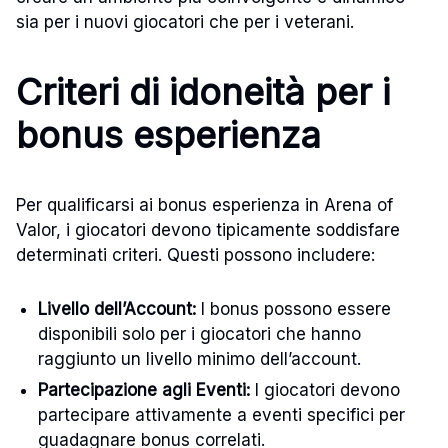
sia per i nuovi giocatori che per i veterani.
Criteri di idoneità per i
bonus esperienza
Per qualificarsi ai bonus esperienza in Arena of
Valor, i giocatori devono tipicamente soddisfare
determinati criteri. Questi possono includere:
Livello dell’Account:
I bonus possono essere
disponibili solo per i giocatori che hanno
raggiunto un livello minimo dell’account.
Partecipazione agli Eventi:
I giocatori devono
partecipare attivamente a eventi specifici per
guadagnare bonus correlati.