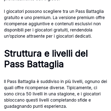
I giocatori possono scegliere tra un Pass Battaglia
gratuito e uno premium. La versione premium offre
ricompense aggiuntive e contenuti esclusivi non
disponibili per i giocatori gratuiti, rendendola
un’opzione attraente per i giocatori dedicati.
Struttura e livelli del
Pass Battaglia
Il Pass Battaglia è suddiviso in più livelli, ognuno dei
quali offre ricompense diverse. Tipicamente, ci
sono circa 50 livelli in una stagione, e i giocatori
sbloccano questi livelli completando sfide e
guadagnando punti esperienza.