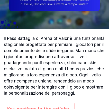
Il Pass Battaglia di Arena of Valor è una funzionalità
stagionale progettata per premiare i giocatori per il
completamento delle sfide in-game. Man mano che
i giocatori progrediscono attraverso i livelli
guadagnando punti esperienza, sbloccano skin
esclusive, valuta di gioco e altri bonus preziosi che
migliorano la loro esperienza di gioco. Ogni livello
offre ricompense uniche, rendendolo un modo
coinvolgente per interagire con il gioco e mostrare
la personalizzazione dei personaggi.
Key sections in the article: