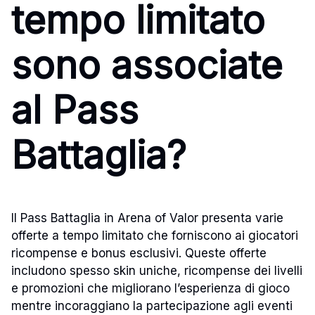
tempo limitato
sono associate
al Pass
Battaglia?
Il Pass Battaglia in Arena of Valor presenta varie
offerte a tempo limitato che forniscono ai giocatori
ricompense e bonus esclusivi. Queste offerte
includono spesso skin uniche, ricompense dei livelli
e promozioni che migliorano l’esperienza di gioco
mentre incoraggiano la partecipazione agli eventi