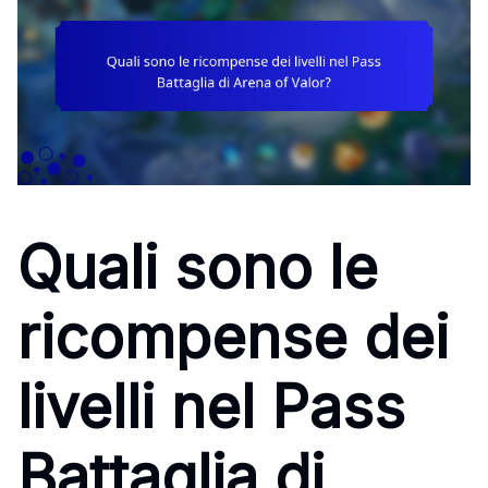
Quali sono le
ricompense dei
livelli nel Pass
Battaglia di