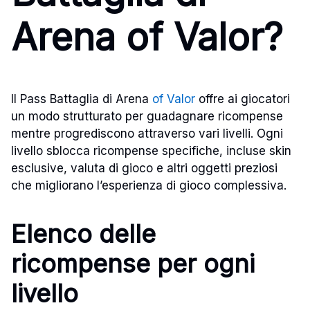
Arena of Valor?
Il Pass Battaglia di Arena
of Valor
offre ai giocatori
un modo strutturato per guadagnare ricompense
mentre progrediscono attraverso vari livelli. Ogni
livello sblocca ricompense specifiche, incluse skin
esclusive, valuta di gioco e altri oggetti preziosi
che migliorano l’esperienza di gioco complessiva.
Elenco delle
ricompense per ogni
livello