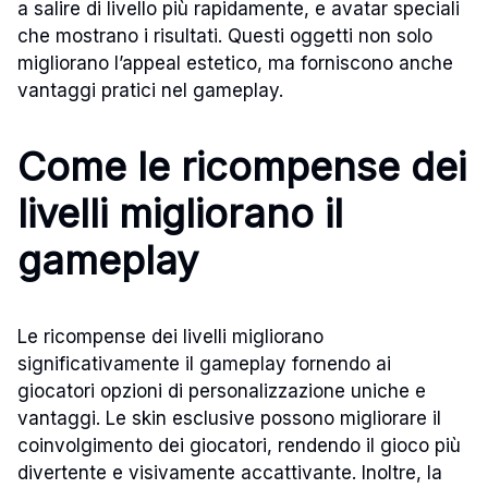
a salire di livello più rapidamente, e avatar speciali
che mostrano i risultati. Questi oggetti non solo
migliorano l’appeal estetico, ma forniscono anche
vantaggi pratici nel gameplay.
Come le ricompense dei
livelli migliorano il
gameplay
Le ricompense dei livelli migliorano
significativamente il gameplay fornendo ai
giocatori opzioni di personalizzazione uniche e
vantaggi. Le skin esclusive possono migliorare il
coinvolgimento dei giocatori, rendendo il gioco più
divertente e visivamente accattivante. Inoltre, la